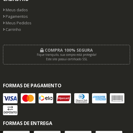
Meus dados
Pagamentos
Meus Pedidos
Carrinho
COMPRA 100% SEGURA
Fique tranquilo, sua compra está protegida!
Este site possui certificado SSL
FORMAS DE PAGAMENTO
FORMAS DE ENTREGA