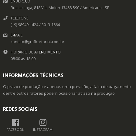
ENDEREÇO
Rua Iacanga, 818
Vila Molon
13468-590
/
Americana
- SP
TELEFONE
(19) 98949-1424 / 3013-1664
E-MAIL
contato@graficartprint.com.br
HORÁRIO DE ATENDIMENTO
08:00 as 18:00
INFORMAÇÕES TÉCNICAS
O prazo de produção é apenas uma previsão, a falta de pagamento
dentre outros fatores podem ocasionar atraso na produção
REDES SOCIAIS
FACEBOOK
INSTAGRAM