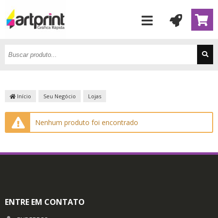
Início
Seu Negócio
Lojas
Nenhum produto foi encontrado
ENTRE EM CONTATO