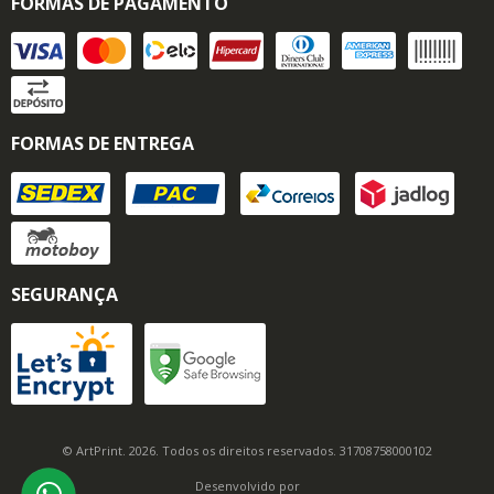
FORMAS DE PAGAMENTO
FORMAS DE ENTREGA
SEGURANÇA
© ArtPrint. 2026. Todos os direitos reservados. 31708758000102
Desenvolvido por