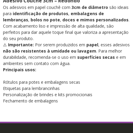
Adesivo Couchê 3cm – Redondo
Os adesivos em papel couchê com
3cm de diâmetro
são ideais
para
identificação de produtos
,
embalagens de
lembranças
,
bolos no pote
,
doces e mimos personalizados
.
Com acabamento liso e impressão de alta qualidade, são
perfeitos para dar aquele toque final que valoriza a apresentação
do seu produto.
⚠️
Importante:
Por serem produzidos em
papel
, esses adesivos
não são resistentes à umidade ou lavagem
. Para melhor
durabilidade, recomenda-se o uso em
superfícies secas
e em
ambientes sem contato com água.
Principais usos:
Rótulos para potes e embalagens secas
Etiquetas para lembrancinhas
Personalização de brindes e kits promocionais
Fechamento de embalagens