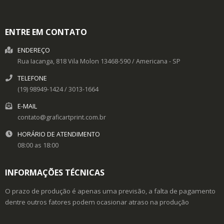
ENTRE EM CONTATO
ENDEREÇO
Rua Iacanga, 818
Vila Molon
13468-590
/
Americana
- SP
TELEFONE
(19) 98949-1424 / 3013-1664
E-MAIL
contato@graficartprint.com.br
HORÁRIO DE ATENDIMENTO
08:00 as 18:00
INFORMAÇÕES TÉCNICAS
O prazo de produção é apenas uma previsão, a falta de pagamento
dentre outros fatores podem ocasionar atraso na produção