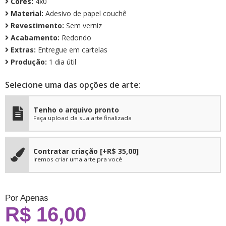
Cores:
4x0
Material:
Adesivo de papel couchê
Revestimento:
Sem verniz
Acabamento:
Redondo
Extras:
Entregue em cartelas
Produção:
1 dia útil
Selecione uma das opções de arte:
Tenho o arquivo pronto
Faça upload da sua arte finalizada
Contratar criação
[+R$ 35,00]
Iremos criar uma arte pra você
Por Apenas
R$ 16,00