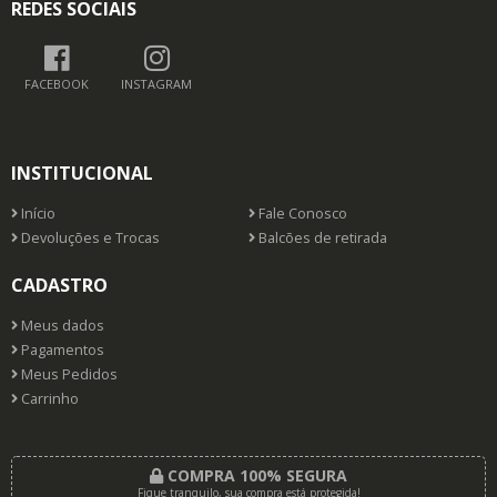
REDES SOCIAIS
FACEBOOK
INSTAGRAM
INSTITUCIONAL
Início
Fale Conosco
Devoluções e Trocas
Balcões de retirada
CADASTRO
Meus dados
Pagamentos
Meus Pedidos
Carrinho
COMPRA 100% SEGURA
Fique tranquilo, sua compra está protegida!