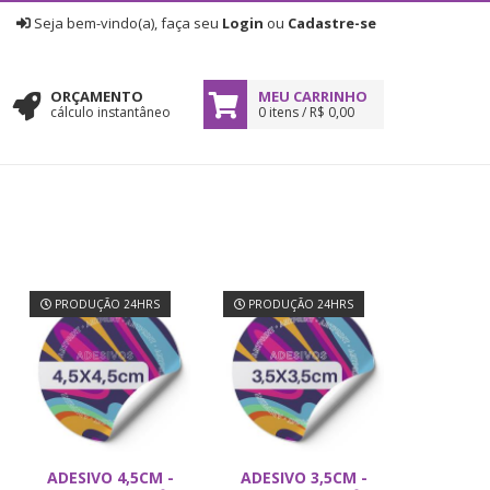
|
Seja bem-vindo(a), faça seu
Login
ou
Cadastre-se
ORÇAMENTO
MEU CARRINHO
cálculo instantâneo
0 itens / R$ 0,00
PRODUÇÃO 24HRS
PRODUÇÃO 24HRS
ADESIVO 4,5CM -
ADESIVO 3,5CM -