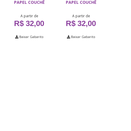
PAPEL COUCHÊ
PAPEL COUCHÊ
A partir de
A partir de
R$ 32,00
R$ 32,00
Baixar Gabarito
Baixar Gabarito