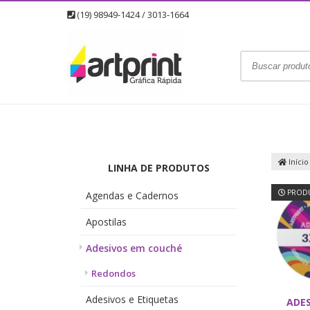
(19) 98949-1424 / 3013-1664
Início
LINHA DE PRODUTOS
PRODU
Agendas e Cadernos
Apostilas
Adesivos em couché
Redondos
Adesivos e Etiquetas
ADES