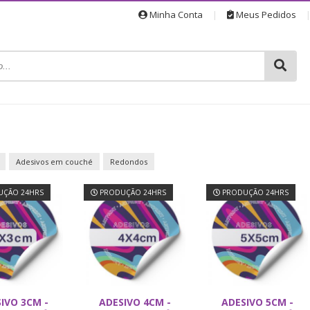
Minha Conta
|
Meus Pedidos
Adesivos em couché
Redondos
ÇÃO 24HRS
PRODUÇÃO 24HRS
PRODUÇÃO 24HRS
IVO 3CM -
ADESIVO 4CM -
ADESIVO 5CM -