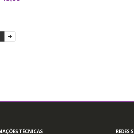
1
MAÇÕES TÉCNICAS
REDES S