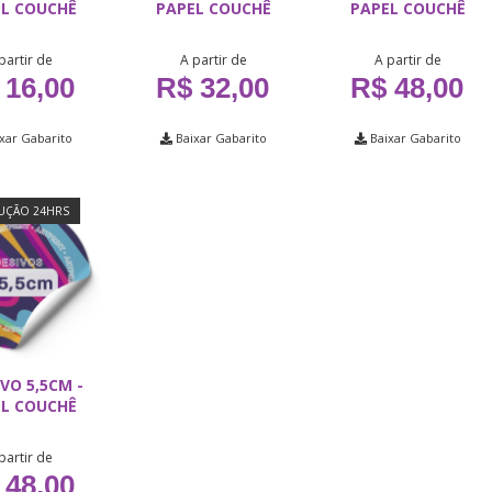
L COUCHÊ
PAPEL COUCHÊ
PAPEL COUCHÊ
partir de
A partir de
A partir de
 16,00
R$ 32,00
R$ 48,00
xar Gabarito
Baixar Gabarito
Baixar Gabarito
ÇÃO 24HRS
VO 5,5CM -
L COUCHÊ
partir de
 48,00